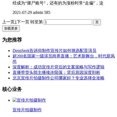
经成为“僵尸账号”，还有的为涨粉时常“走偏”，这
2021-07-29
admin
585
上一页
1
下一页
转至第
加载更多
为您推荐
DeepSeek告诉你制作宣传片如何挑选配音演员
超200名国家一级演员跨界直播：艺术新舞台，时代新风
尚
深度解析：成功宣传片背后的文案策略与写作逻辑
直播带货头部主播接连陨落：背后原因深度剖析
北京宣传片拍摄制作公司哪家好？专业选择全攻略
核心业务
宣传片拍摄制作