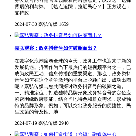
务公众号内容是否应该跟着网络热点走，以及这一选择
背后的利与弊。【热点追踪，拉近民心？】正方观点：
支持政
2024-07-30
嘉弘传媒
1659
嘉弘观察：政务抖音号如何破圈而出？
在数字化浪潮席卷全球的今天，政务工作也迎来了新的
发展机遇。抖音作为当下最热门的短视频平台之一，已
成为政民互动、信息传播的重要渠道。那么，政务类抖
音号如何在这个竞争激烈的平台上脱颖而出，成功出圈
呢？嘉弘传媒与您共同探讨政务抖音号的破圈之道。
一、精准定位，打造独特品牌形象政务抖音号的定位应
紧密围绕政府职能，结合当地特色和群众需求，形成独
特的品牌形象。例如，可以突出政务服务的便捷性、民
生政策的普及性、地
2024-07-19
嘉弘传媒
2940