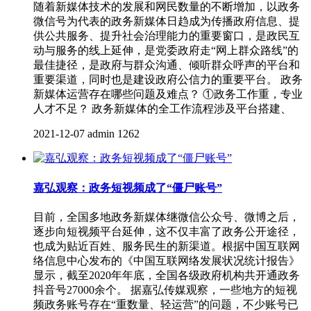
随着新媒体技术的发展和网民数量的不断增加，以政务
微信号为代表的政务新媒体日趋成为传播政府信息、提
供公共服务、提升社会治理能力的重要窗口，是政民互
动与服务的线上延伸，是党委政府走“网上群众路线”的
最佳捷径，是政府与群众沟通、倾听群众呼声的平台和
重要渠道，同时也是建设政府公信力的重要平台。 政务
新媒体运营存在哪些问题及难点？ ①政务工作重，专业
人才不足？ 政务新媒体的全工作流程涉及平台搭建、
2021-12-07
admin
1262
嘉弘观察：政务短视频成了“僵尸账号”
目前，全国多地政务新媒体继微信公众号、微博之后，
逐步向短视频平台延伸，这不仅丰富了政务公开途径，
也成为贴近百姓、服务民生的新渠道。根据中国互联网
络信息中心发布的《中国互联网络发展状况统计报告》
显示，截至2020年年底，全国各级政府机构共开通政务
抖音号27000余个。 据嘉弘传媒观察，一些地方的短视
频政务账号存在“重数量、轻运营”的问题，不少账号已