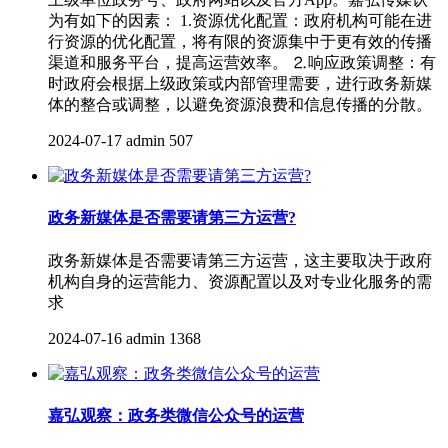
为有如下的因素： 1.资源优化配置：政府机构可能在进
行资源的优化配置，将有限的资源集中于更有效的传播
渠道和服务平台，提高运营效率。 ⒉响应政策调整：有
时政府会根据上级政策或内部管理需要，进行政务新媒
体的整合或调整，以避免资源浪费和信息传播的分散。
2024-07-17
admin
507
政务新媒体是否需要请第三方运营?
政务新媒体是否需要请第三方运营，这主要取决于政府
机构自身的运营能力、资源配置以及对专业化服务的需
求
2024-07-16
admin
1368
嘉弘观察：政务类微信公众号的运营