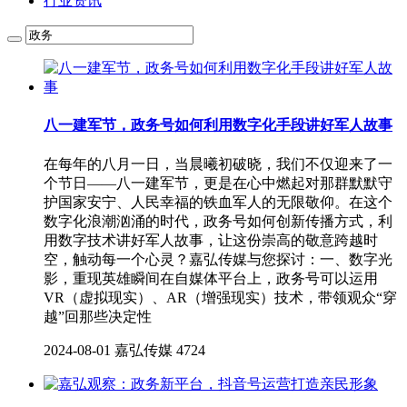
行业资讯
八一建军节，政务号如何利用数字化手段讲好军人故事
在每年的八月一日，当晨曦初破晓，我们不仅迎来了一
个节日——八一建军节，更是在心中燃起对那群默默守
护国家安宁、人民幸福的铁血军人的无限敬仰。在这个
数字化浪潮汹涌的时代，政务号如何创新传播方式，利
用数字技术讲好军人故事，让这份崇高的敬意跨越时
空，触动每一个心灵？嘉弘传媒与您探讨：一、数字光
影，重现英雄瞬间在自媒体平台上，政务号可以运用
VR（虚拟现实）、AR（增强现实）技术，带领观众“穿
越”回那些决定性
2024-08-01
嘉弘传媒
4724