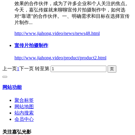
效果的合作伙伴，成为了许多企业和个人关注的焦点。
今天，嘉弘传媒就来聊聊
宣传片拍摄
制作中，如何选
对“靠谱”的合作伙伴。一、明确需求和目标在选择宣传
片制作...
http://www.jiahong.video/news/news48.html
宣传片拍摄
制作
http://www.jiahong.video/product/product2.html
上一页
1
下一页
转至第
网站功能
聚合标签
网站地图
站内搜索
会员中心
关注嘉弘光影