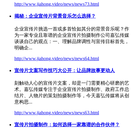
http://www.jiahong.video/news/news73.html
揭秘：企业宣传片背景音乐怎么选择？
企业宣传片挑选一首或多首恰如其分的背景音乐呢？作
为一家专业且靠谱的企业
宣传片拍摄
制作公司嘉弘传媒
谈谈自己的观点：一、理解品牌调性与宣传目标首先，
明确企...
http://www.jiahong.video/news/news64.html
宣传片文案写作技巧大公开：让品牌故事更动人
刻触动人心的宣传片文案，却是一门需要精心研磨的艺
术。嘉弘传媒专注于企业
宣传片拍摄
制作、政府工作总
结片、人物片的策划拍摄制作等，今天嘉弘传媒将从创
意构思...
http://www.jiahong.video/news/news63.html
宣传片拍摄
制作：如何选择一家靠谱的合作伙伴？