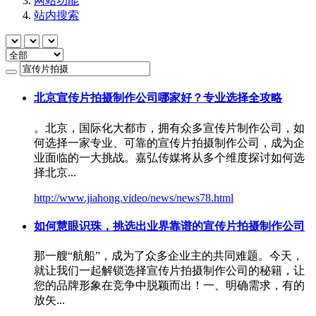
网站功能
站内搜索
北京
宣传片拍摄
制作公司哪家好？专业选择全攻略
。北京，国际化大都市，拥有众多宣传片制作公司，如
何选择一家专业、可靠的
宣传片拍摄
制作公司，成为企
业面临的一大挑战。嘉弘传媒将从多个维度探讨如何选
择北京...
http://www.jiahong.video/news/news78.html
如何慧眼识珠，挑选出业界靠谱的
宣传片拍摄
制作公司
那一艘“航船”，成为了众多企业主的共同难题。今天，
就让我们一起解锁选择
宣传片拍摄
制作公司的秘籍，让
您的品牌形象在竞争中脱颖而出！一、明确需求，有的
放矢...